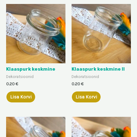
Klaaspurk keskmine
Klaaspurk keskmine II
Dekoratsioonid
Dekoratsioonid
0.20
€
0.20
€
Lisa Korvi
Lisa Korvi