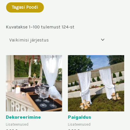
Tagasi Poodi
Kuvatakse 1–100 tulemust 124-st
Dekoreerimine
Paigaldus
Lisateenused
Lisateenused