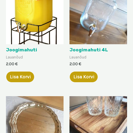
Joogimahuti
Joogimahuti 4L
Lauanõud
Lauanõud
2.00
€
2.00
€
Lisa Korvi
Lisa Korvi