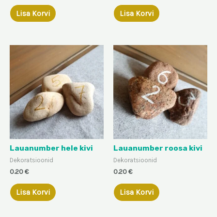
Lisa Korvi
Lisa Korvi
Lauanumber hele kivi
Lauanumber roosa kivi
Dekoratsioonid
Dekoratsioonid
0.20
€
0.20
€
Lisa Korvi
Lisa Korvi