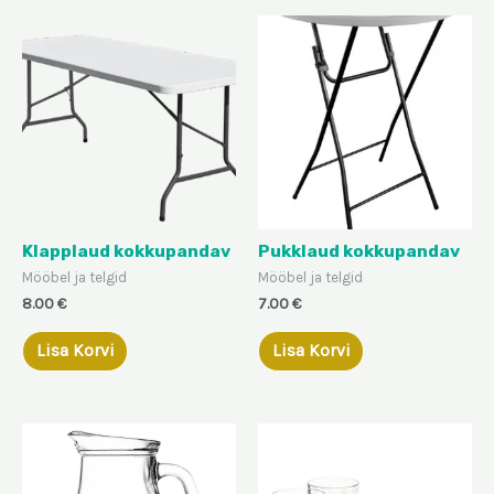
Klapplaud kokkupandav
Pukklaud kokkupandav
Mööbel ja telgid
Mööbel ja telgid
8.00
€
7.00
€
Lisa Korvi
Lisa Korvi