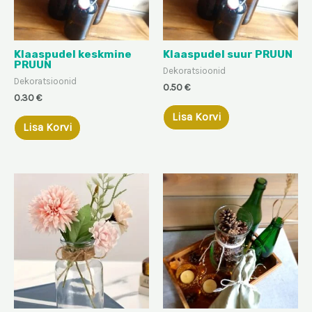
Klaaspudel keskmine
Klaaspudel suur PRUUN
PRUUN
Dekoratsioonid
Dekoratsioonid
0.50
€
0.30
€
Lisa Korvi
Lisa Korvi