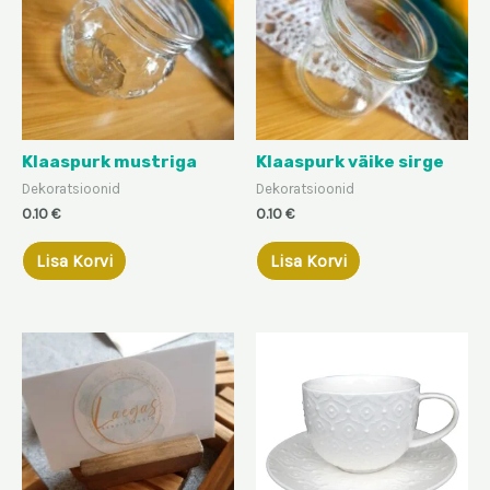
Klaaspurk mustriga
Klaaspurk väike sirge
Dekoratsioonid
Dekoratsioonid
0.10
€
0.10
€
Lisa Korvi
Lisa Korvi