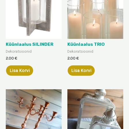
Küünlaalus SILINDER
Küünlaalus TRIO
Dekoratsioonid
Dekoratsioonid
2.00
€
2.00
€
Lisa Korvi
Lisa Korvi