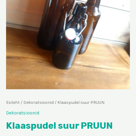
Esileht
/
Dekoratsioonid
/ Klaaspudel suur PRUUN
Dekoratsioonid
Klaaspudel suur PRUUN