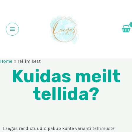
Home
Tellimisest
Kuidas meilt
tellida?
Laegas rendistuudio pakub kahte varianti tellimuste