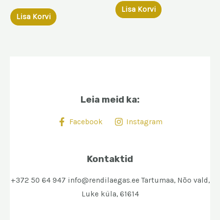
Lisa Korvi
Lisa Korvi
Leia meid ka:
Facebook
Instagram
Kontaktid
+372 50 64 947 info@rendilaegas.ee Tartumaa, Nõo vald,
Luke küla, 61614