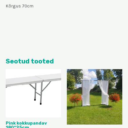
Kõrgus 70cm
Seotud tooted
Pink kokkupandav
180*25cm