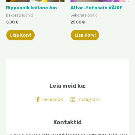
Rippvanik kollane 6m
Altar-fotosein VÄIKE
Dekoratsioonid
Dekoratsioonid
3.00
€
25.00
€
Lisa Korvi
Lisa Korvi
Leia meid ka:
Facebook
Instagram
Kontaktid