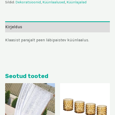
Sildid:
Dekoratsioonid
,
Küünlaalused
,
Küünlajalad
Kirjeldus
Klaasist parajalt peen läbipaistev küünlaalus.
Seotud tooted