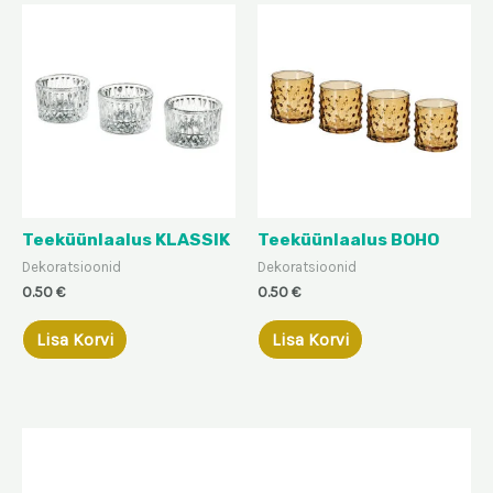
Teeküünlaalus KLASSIK
Teeküünlaalus BOHO
Dekoratsioonid
Dekoratsioonid
0.50
€
0.50
€
Lisa Korvi
Lisa Korvi