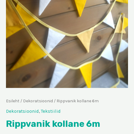
Esileht
/
Dekoratsioonid
/ Rippvanik kollane 6m
Dekoratsioonid
,
Tekstiilid
Rippvanik kollane 6m