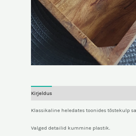
Kirjeldus
Klassikaline heledates toonides tõstekulp sal
Valged detailid kummine plastik.