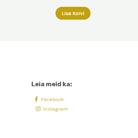
Lisa Korvi
Leia meid ka:
Facebook
Instagram