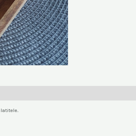
atitele.