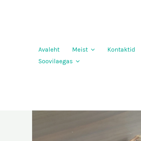
Skip
to
content
Avaleht
Meist
Kontaktid
Soovilaegas