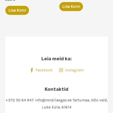
Lisa Korvi
Lisa Korvi
Leia meid ka:
Facebook
Instagram
Kontaktid
+372 50 64 947 info@rendilaegas.ee Tartumaa, Nõo vald,
Luke küla, 61614